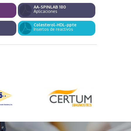
AA-SPINLAB 180
Aplicaciones
Colesterol-HDL-ppte
Insertos de reactivos