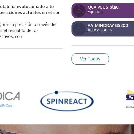
olab ha evolucionado a lo
QCA PLUS blau
Equipos
peraciones actuales en el sur
urar la precisión a través del
AA-MINDRAY BS200
Aplicaciones
s el respaldo de los
ectivos, con
Ver Todos