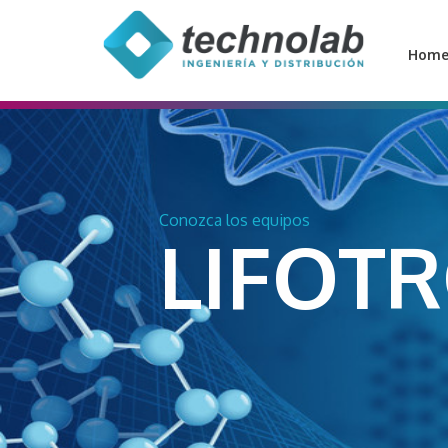
Hom
Conozca los equipos
LIFOT