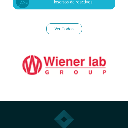
Insertos de reactivos
Ver Todos