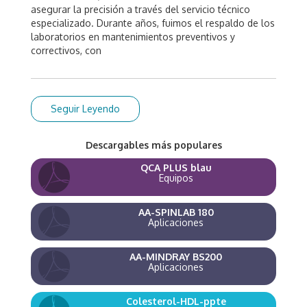
asegurar la precisión a través del servicio técnico
especializado. Durante años, fuimos el respaldo de los
laboratorios en mantenimientos preventivos y
correctivos, con
Seguir Leyendo
Descargables más populares
QCA PLUS blau
Equipos
AA-SPINLAB 180
Aplicaciones
AA-MINDRAY BS200
Aplicaciones
Colesterol-HDL-ppte