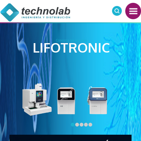
Conozca los equipos
LIFOTRONIC