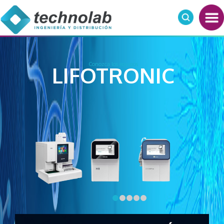
Conozca los equipos
LIFOTRONIC