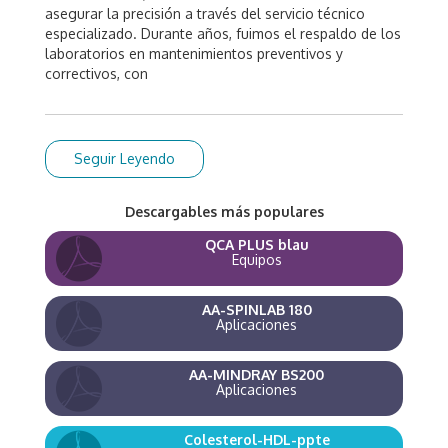
asegurar la precisión a través del servicio técnico
especializado. Durante años, fuimos el respaldo de los
laboratorios en mantenimientos preventivos y
correctivos, con
Seguir Leyendo
Descargables más populares
QCA PLUS blau
Equipos
AA-SPINLAB 180
Aplicaciones
AA-MINDRAY BS200
Aplicaciones
Colesterol-HDL-ppte